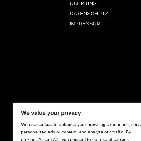
ÜBER UNS
DATENSCHUTZ
IMPRESSUM
We value your privacy
We use cookies to enhance your browsing experience, serv
personalized ads or content, and analyze our traffic. By
clicking "Accept All", you consent to our use of cookies.