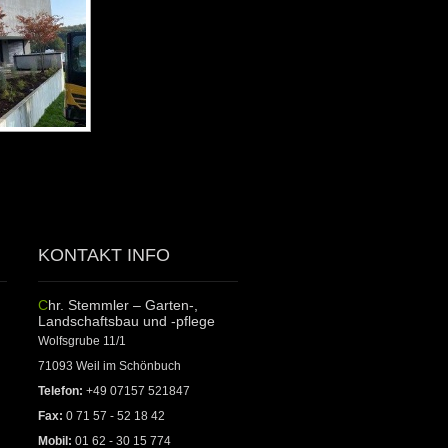
KONTAKT INFO
Chr. Stemmler – Garten-,
Landschaftsbau und -pflege
Wolfsgrube 11/1
71093 Weil im Schönbuch
Telefon:
+49 07157 521847
Fax:
0 71 57 - 52 18 42
Mobil:
01 62 - 30 15 774