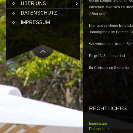
Gerne können Sie unter Re
ÜBER UNS
einsehen. Wer sich für unse
DATENSCHUTZ
„Über uns“.
IMPRESSUM
Hier gibt es kleine Einblic
Jobangebote im Bereich Ga
Wir würden uns freuen Sie
Es grüßt Sie herzlichst
Ihr Christopher Stemmler
RECHTLICHES
Impressum
Datenschutz