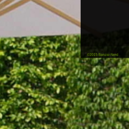
©2015 Banzai-Nerd